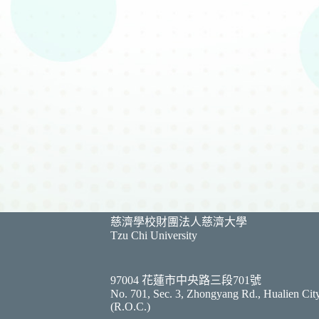
慈濟學校財團法人慈濟大學
Tzu Chi University
97004 花蓮市中央路三段701號
No. 701, Sec. 3, Zhongyang Rd., Hualien Cit
(R.O.C.)