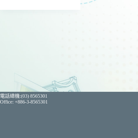
電話總機:(03) 8565301
Office: +886-3-8565301