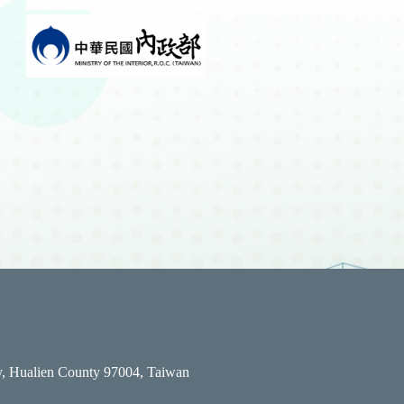
y, Hualien County 97004, Taiwan