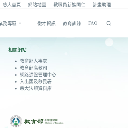
慈大首頁
網站地圖
教職員新進同仁
計畫助理
FAQ
業務專區
徵才資訊
教育訓練
相關網站
教育部人事處
教育部高教司
網路憑證管理中心
入出國及移民署
慈大法規資料庫