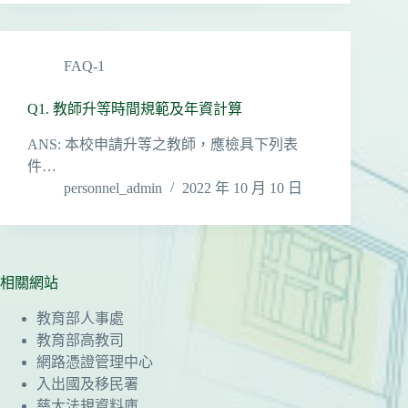
FAQ-1
Q1. 教師升等時間規範及年資計算
ANS: 本校申請升等之教師，應檢具下列表
件…
personnel_admin
2022 年 10 月 10 日
相關網站
教育部人事處
教育部高教司
網路憑證管理中心
入出國及移民署
慈大法規資料庫