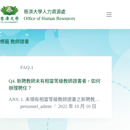
跳
至
慈濟大學人力資源處
主
Office of Human Resources
要
內
容
標籤
教師證書
FAQ-1
Q4. 新聘教師未有相當等級教師證書者，如何
辦理聘任？
ANS: 1. 未領有相當等級教師證書之新聘教…
personnel_admin
2022 年 10 月 10 日