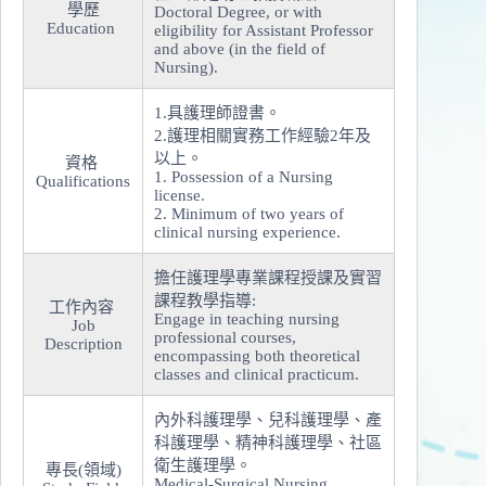
學歷
Doctoral Degree, or with
Education
eligibility for Assistant Professor
and above (in the field of
Nursing).
1.具護理師證書。
2.護理相關實務工作經驗2年及
以上。
資格
1. Possession of a Nursing
Qualifications
license.
2. Minimum of two years of
clinical nursing experience.
擔任護理學專業課程授課及實習
課程教學指導:
工作內容
Engage in teaching nursing
Job
professional courses,
Description
encompassing both theoretical
classes and clinical practicum.
內外科護理學、兒科護理學、產
科護理學、精神科護理學、社區
衛生護理學。
專長(領域)
Medical-Surgical Nursing,