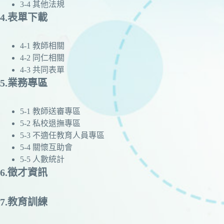
3-4 其他法規
4.表單下載
4-1 教師相關
4-2 同仁相關
4-3 共同表單
5.業務專區
5-1 教師送審專區
5-2 私校退撫專區
5-3 不適任教育人員專區
5-4 關懷互助會
5-5 人數統計
6.徵才資訊
7.教育訓練