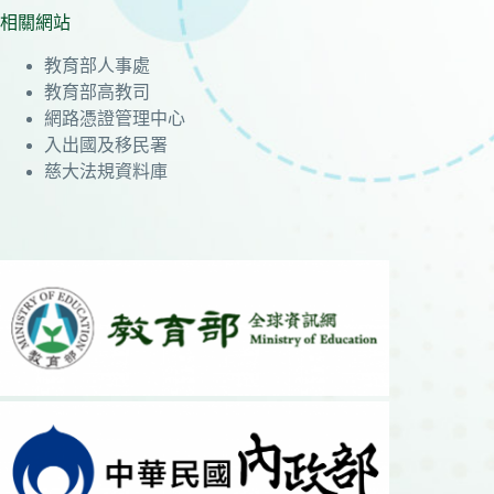
相關網站
教育部人事處
教育部高教司
網路憑證管理中心
入出國及移民署
慈大法規資料庫