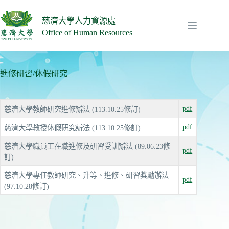
跳
至
慈濟大學人力資源處
主
Office of Human Resources
要
內
容
進修研習/休假研究
pdf
慈濟大學教師研究進修辦法 (113.10.25修訂)
pdf
慈濟大學教授休假研究辦法 (113.10.25修訂)
慈濟大學職員工在職進修及研習受訓辦法 (89.06.23修
pdf
訂)
慈濟大學專任教師研究、升等、進修、研習獎勵辦法
pdf
(97.10.28修訂)