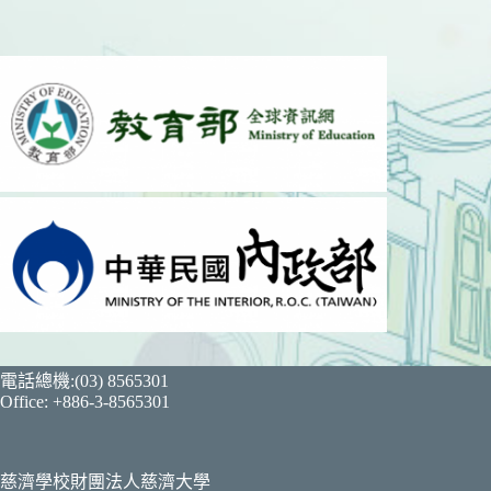
電話總機:(03) 8565301
Office: +886-3-8565301
慈濟學校財團法人慈濟大學