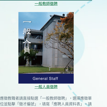
一般教師徵聘
一般人員徵聘
應徵教職者請直接點選「一般教師徵聘」，選擇應徵單
位並點擊「徵才編號」，填寫「應聘人員資料表」。請