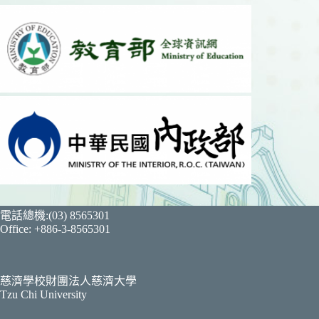
電話總機:(03) 8565301
Office: +886-3-8565301
慈濟學校財團法人慈濟大學
Tzu Chi University