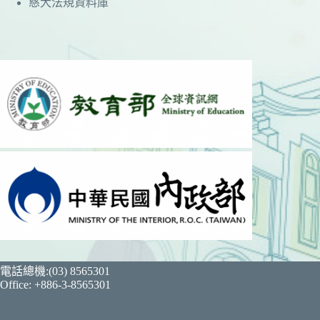
慈大法規資料庫
電話總機:(03) 8565301
Office: +886-3-8565301