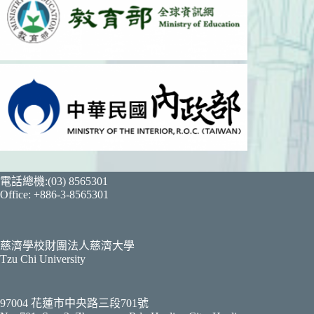
電話總機:(03) 8565301
Office: +886-3-8565301
慈濟學校財團法人慈濟大學
Tzu Chi University
97004 花蓮市中央路三段701號