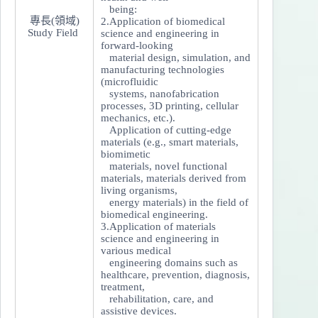
being:
專長(領域)
2.Application of biomedical
Study Field
science and engineering in
forward-looking
material design, simulation, and
manufacturing technologies
(microfluidic
systems, nanofabrication
processes, 3D printing, cellular
mechanics, etc.).
Application of cutting-edge
materials (e.g., smart materials,
biomimetic
materials, novel functional
materials, materials derived from
living organisms,
energy materials) in the field of
biomedical engineering.
3.Application of materials
science and engineering in
various medical
engineering domains such as
healthcare, prevention, diagnosis,
treatment,
rehabilitation, care, and
assistive devices.