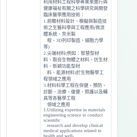
利用材料工程科學專業來進行與
健康福祉有關之科學研究與開發
臨床醫學應用技術：
1.前瞻材料設計、模擬與製造技
術之生醫科學與工程應用(微流
體系統、奈米製
程、3D列印製造、細胞力學
等)
2.尖端材料(例如：智慧型材
料、取自生物體之材料、仿生材
料、新穎功能型材
料、能源材料)於生物醫學工
程領域之應用
3.材料科學工程在保健、預防、
診斷、治療、復健、照護以及輔
具等各醫學工程
領域之應用
1.Utilizing expertise in materials
engineering science to conduct
scientific
research and develop clinical
medical applications related to
health and well-