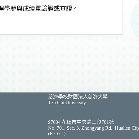
理學歷與成績單驗證或查證。
慈濟學校財團法人慈濟大學
Tzu Chi University
97004 花蓮市中央路三段701號
No. 701, Sec. 3, Zhongyang Rd., Hualien Cit
(R.O.C.)