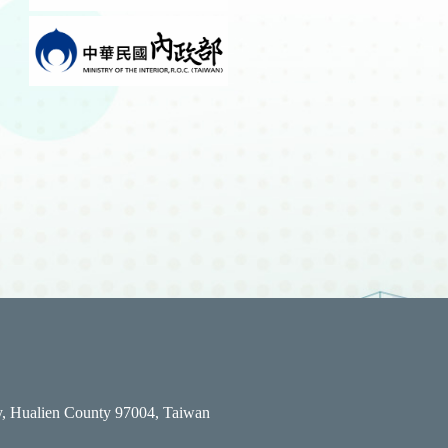
y, Hualien County 97004, Taiwan