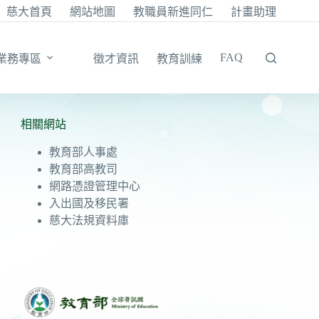
慈大首頁
網站地圖
教職員新進同仁
計畫助理
FAQ
業務專區
徵才資訊
教育訓練
相關網站
教育部人事處
教育部高教司
網路憑證管理中心
入出國及移民署
慈大法規資料庫