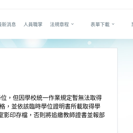
最新消息
人員職掌
法規章程
表單下載
該學位，但因學校統一作業規定暫無法取得
資格，並依該臨時學位證明書所載取得學
室影印存檔，否則將追繳教師證書並報部