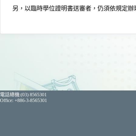
另，以臨時學位證明書送審者，仍須依規定辦
電話總機:(03) 8565301
Office: +886-3-8565301