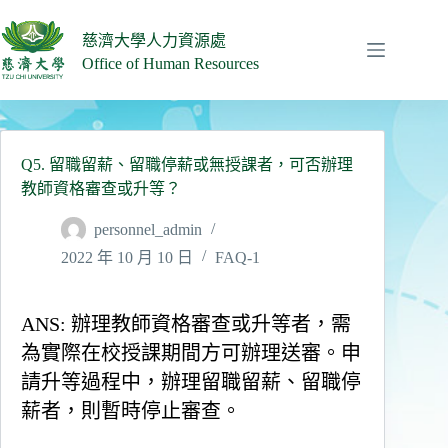
跳
至
慈濟大學人力資源處
主
Office of Human Resources
要
內
容
Q5. 留職留薪、留職停薪或無授課者，可否辦理
教師資格審查或升等？
personnel_admin
2022 年 10 月 10 日
FAQ-1
ANS: 辦理教師資格審查或升等者，需
為實際在校授課期間方可辦理送審。申
請升等過程中，辦理留職留薪、留職停
薪者，則暫時停止審查。