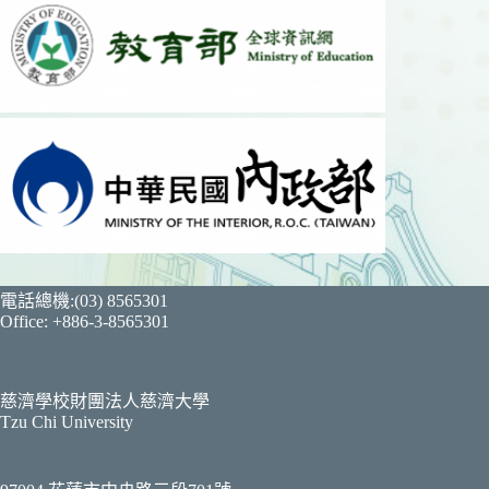
電話總機:(03) 8565301
Office: +886-3-8565301
慈濟學校財團法人慈濟大學
Tzu Chi University