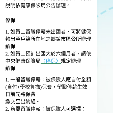
說明依健康保險局公告辦理。
停保
1.
如員工留職停薪未出國者
，可將健保
轉出至戶籍所在地之鄉鎮市區公所辦理
續保
2. 如員工預計出國大於六個月者，請依
中央健康保險局
〈停保〉
規定辦理
續保
1. 一般留職停薪：被保險人應自付全額
(自付+學校負擔)保費，留職停薪生效
日前先將保費
繳交至出納組。
2. 育嬰留職停薪：被保險人可選擇：