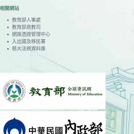
相關網站
教育部人事處
教育部高教司
網路憑證管理中心
入出國及移民署
慈大法規資料庫