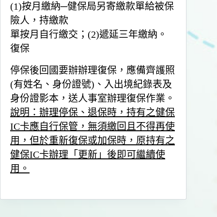
(1)按月繳納─健保局另寄繳款單給被保
險人，持繳款
單按月自行繳交；(2)遞延三年繳納。
復保
停保後回國要辦辦理復保，應備齊護照
(有姓名、身份證號)、入出境紀錄表及
身份證影本，送人事室辦理復保作業。
說明：辦理停保、退保時，持有之健保
IC卡應自行保管，無須繳回且不得再使
用，但於重新復保或加保時，原持有之
健保IC卡辦理「更新」後即可繼續使
用。