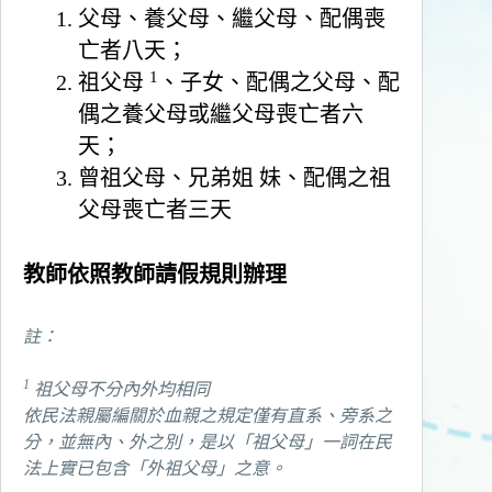
父母、養父母、繼父母、配偶喪
亡者八天；
1
祖父母
、子女、配偶之父母、配
偶之養父母或繼父母喪亡者六
天；
曾祖父母、兄弟姐 妹、配偶之祖
父母喪亡者三天
教師依照教師請假規則辦理
註：
1
祖父母不分內外均相同
依民法親屬編關於血親之規定僅有直系、旁系之
分，並無內、外之別，是以「祖父母」一詞在民
法上實已包含「外祖父母」之意。