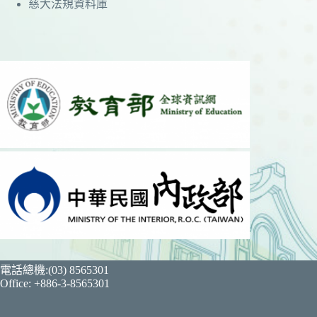
慈大法規資料庫
電話總機:(03) 8565301
Office: +886-3-8565301