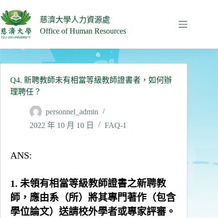
跳
至
慈濟大學人力資源處
主
Office of Human Resources
要
內
容
Q4. 新聘教師未有相當等級教師證書者，如何辦
理聘任？
personnel_admin
2022 年 10 月 10 日
FAQ-1
ANS:
1. 未領有相當等級教師證書之新聘教
師，應由系（所）將其專門著作（包含
學位論文）送請校外學者或專家評審。