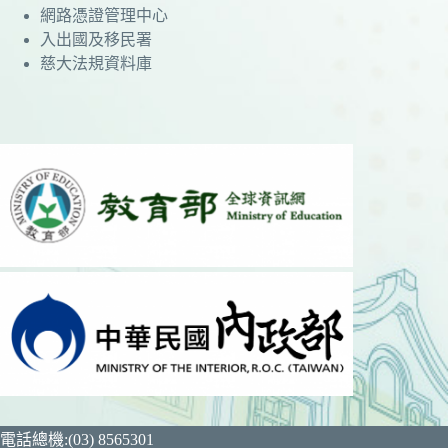
網路憑證管理中心
入出國及移民署
慈大法規資料庫
電話總機:(03) 8565301