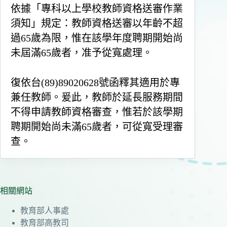
依據「專科以上學校教師資格送審作業
須知」規定：教師資格送審
以年齡不超
過65歲
為限，惟在該學年度聘期開始尚
未屆滿65歲者，准予從寬處理。
復依台(89)89020628號函釋其適用於專
兼任教師。爰此，教師於延長服務期間
不得申請教師資格審查，惟若於該學期
聘期開始尚未滿65歲者，可從寬受理審
查。
相關網站
教育部人事處
教育部高教司